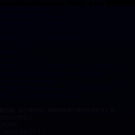
（如果不希望我怎么做，可以直接告诉我），
来后可以交换友链
很厉害，Python、Java、前端这些都会。感
不也不会日日夜夜Commit
看了你几年，没想到你这个学历真入行了，这
容易了
！
太牛了！！！
我最近也在开发自己的个人博客，可能会借鉴
（如果不希望我怎么做，可以直接告诉我），
来后可以交换友链
很厉害，Python、Java、前端这些都会。感
不也不会日日夜夜Commit
看了你几年，没想到你这个学历真入行了，这
容易了
！
太牛了！！！