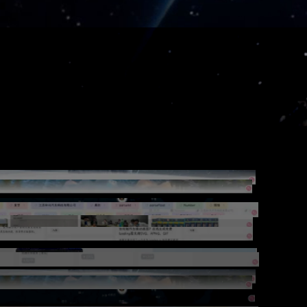
对了，我还有一个
身份
我是一名
开源项目作者
热爱是所有的理由与解释
Project
这是我迄今为止投入
时间和精力
最多的
项目
。