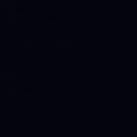
：
欢迎来我的博客看看~~~~
iaozou.top/about
一起加入五年约定吧
见过最好看的博客也是最有实力的大大了
章评论是关了嘛 评论不了
先爱己，择人先问心
博主！ 我也是个在全栈赛道里追着梦想跑的开发者
发历程时特别惊喜 —— 原来有人和我在走同一条
路！看您分享的内容又扎实又有温度，希望能和您
后多交流技术、一起在这条路上往前冲
：
欢迎来我的博客看看~~~~
iaozou.top/about
一起加入五年约定吧
见过最好看的博客也是最有实力的大大了
章评论是关了嘛 评论不了
先爱己，择人先问心
博主！ 我也是个在全栈赛道里追着梦想跑的开发者
发历程时特别惊喜 —— 原来有人和我在走同一条
路！看您分享的内容又扎实又有温度，希望能和您