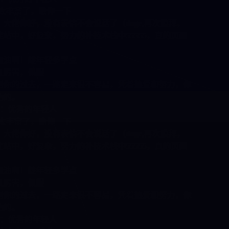
，瞻仰一下
，没有表情不会说话了（doge,再次膜拜，
杂，努力的补技术栈中55555，真的页面
年轻多学点
服
，一路走来很不容易，凭着热爱和努力，你
年轻人
，瞻仰一下
，没有表情不会说话了（doge,再次膜拜，
杂，努力的补技术栈中55555，真的页面
年轻多学点
服
，一路走来很不容易，凭着热爱和努力，你
年轻人